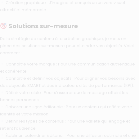
Création graphique : J’imagine et conçois un univers visuel
attractif et mémorable.
Solutions sur-mesure
De la stratégie de contenu à la création graphique, je mets en
place des solutions sur-mesure pour atteindre vos objectifs. Voici
comment :
Connaître votre marque : Pour une communication authentique
et cohérente.
Connaître et définir vos objectifs : Pour aligner vos besoins avec
des objectifs SMART et des indicateurs clés de performance (KPI).
Définir votre cible : Pour s’assurer que le message atteint les
bonnes personnes.
Élaborer une ligne éditoriale : Pour un contenu qui reflète votre
identité et votre mission.
Définir les types de contenus : Pour une variété qui engage et
retient l’audience.
Établir un calendrier éditorial : Pour une diffusion optimale et une