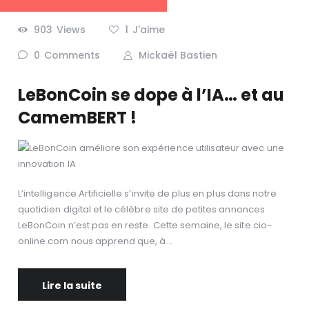
903
Views
1
J'aime
0
Comments
Mickaël Bastien
LeBonCoin se dope à l’IA… et au
CamemBERT !
L’intelligence Artificielle s’invite de plus en plus dans notre
quotidien digital et le célèbre site de petites annonces
LeBonCoin n’est pas en reste. Cette semaine, le site cio-
online.com nous apprend que, à…
Lire la suite