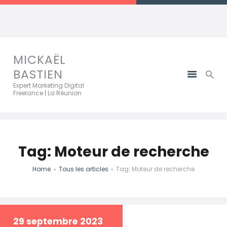
MICKAËL BASTIEN
Expert Marketing Digital Freelance | La Réunion
MICKAËL
BASTIEN
Expert Marketing Digital
Freelance | La Réunion
Tag: Moteur de recherche
Home
Tous les articles
Tag: Moteur de recherche
29 septembre 2023