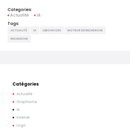
Categories:
Actualité
IA
Tags:
ACTUALITÉ
IA
LEBONCOIN
MOTEUR DE RECHERCHE
RECHERCHE
Catégories
Actualité
Graphisme
IA
Internet
Logo