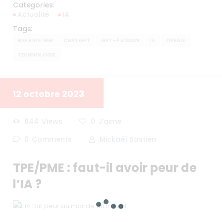
Categories:
Actualité
IA
Tags:
BIG BROTHER
CHATGPT
GPT-4 VISION
IA
OPENAI
TECHNOLOGIE
12 octobre 2023
844
Views
0
J'aime
0
Comments
Mickaël Bastien
TPE/PME : faut-il avoir peur de
l’IA ?