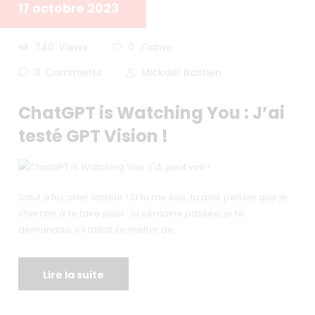
17 octobre 2023
740
Views
0
J'aime
0
Comments
Mickaël Bastien
ChatGPT is Watching You : J’ai
testé GPT Vision !
Salut à toi, cher lecteur ! Si tu me suis, tu dois penser que je
cherche à te faire peur : la semaine passée, je te
demandais s’il fallait se méfier de…
Lire la suite