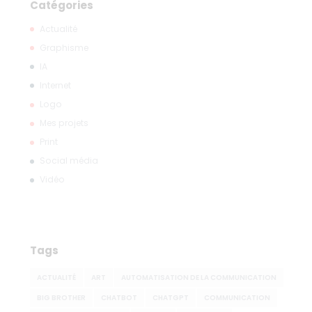
Catégories
Actualité
Graphisme
IA
Internet
Logo
Mes projets
Print
Social média
Vidéo
Tags
ACTUALITÉ
ART
AUTOMATISATION DE LA COMMUNICATION
BIG BROTHER
CHATBOT
CHATGPT
COMMUNICATION