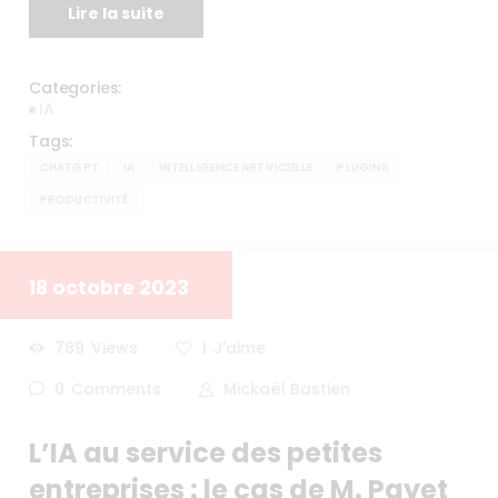
Lire la suite
Categories:
IA
Tags:
CHATGPT
IA
INTELLIGENCE ARTIFICIELLE
PLUGINS
PRODUCTIVITÉ
18 octobre 2023
789
Views
1
J'aime
0
Comments
Mickaël Bastien
L’IA au service des petites
entreprises : le cas de M. Payet