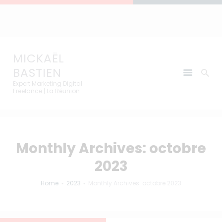
MICKAËL BASTIEN
Expert Marketing Digital Freelance | La Réunion
MICKAËL
BASTIEN
Expert Marketing Digital
Freelance | La Réunion
Monthly Archives: octobre
2023
Home
2023
Monthly Archives: octobre 2023