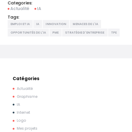
Categories:
Actualité
IA
Tags:
EMPLOI ET IA
IA
INNOVATION
MENACES DE L'IA
OPPORTUNITÉS DE L'IA
PME
STRATÉGIE D'ENTREPRISE
TPE
Catégories
Actualité
Graphisme
IA
Internet
Logo
Mes projets