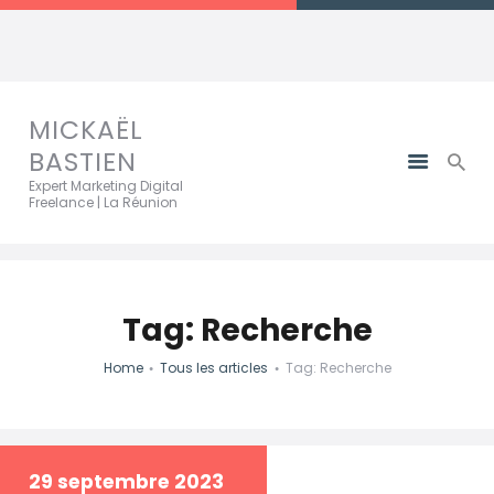
MICKAËL BASTIEN
Expert Marketing Digital Freelance | La Réunion
MICKAËL
BASTIEN
Expert Marketing Digital
Freelance | La Réunion
Tag: Recherche
Home
Tous les articles
Tag: Recherche
29 septembre 2023