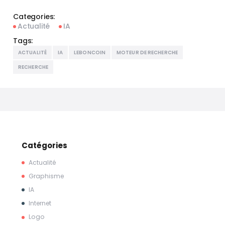
Categories:
Actualité
IA
Tags:
ACTUALITÉ
IA
LEBONCOIN
MOTEUR DE RECHERCHE
RECHERCHE
Catégories
Actualité
Graphisme
IA
Internet
Logo