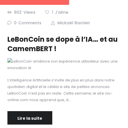
902
Views
1
J'aime
0
Comments
Mickaël Bastien
LeBonCoin se dope à l’IA… et au
CamemBERT !
L’intelligence Artificielle s’invite de plus en plus dans notre
quotidien digital et le célèbre site de petites annonces
LeBonCoin n’est pas en reste. Cette semaine, le site cio-
online.com nous apprend que, à…
Lire la suite