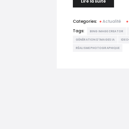
Lire la suite
Categories:
Actualité
Tags:
BING IMAGE CREATOR
GÉNÉRATION D'IMAGES IA
IDE
RÉALISME PHOTOGRAPHIQUE