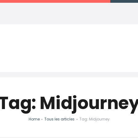
MICKAËL BASTIEN
Expert Marketing Digital Freelance | La Réunion
Tag: Midjourne
Home
Tous les articles
Tag: Midjourney