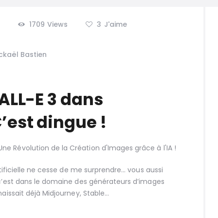
1709
Views
3
J'aime
ckaël Bastien
DALL-E 3 dans
’est dingue !
artificielle ne cesse de me surprendre… vous aussi
 c’est dans le domaine des générateurs d’images
naissait déjà Midjourney, Stable…