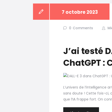
7 octobre 2023
0
Comments
Mi
J’ai testé 
ChatGPT : C
L’univers de l’intelligence 
sans doute ! Cette fois-ci,
que l’IA frappe fort. On con