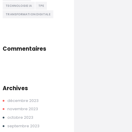
TECHNOLOGIE IA
TPE
TRANSFORMATION DIGITALE
Commentaires
Archives
décembre
2023
novembre
2023
octobre
2023
septembre
2023