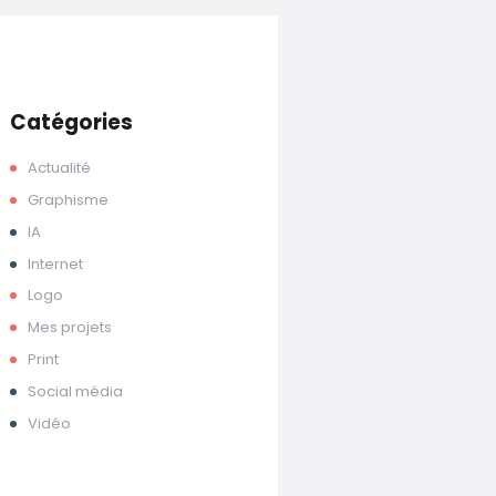
Catégories
Actualité
Graphisme
IA
Internet
Logo
Mes projets
Print
Social média
Vidéo