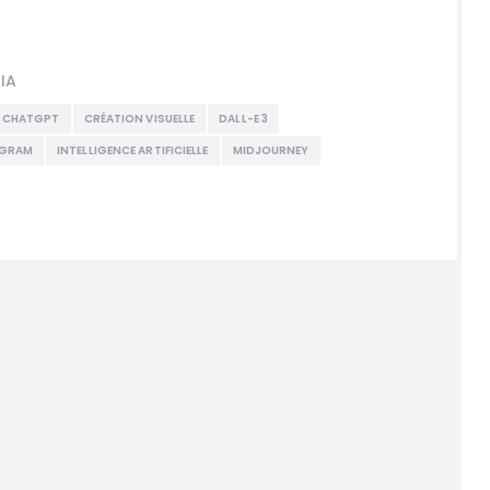
IA
CHATGPT
CRÉATION VISUELLE
DALL-E 3
OGRAM
INTELLIGENCE ARTIFICIELLE
MIDJOURNEY